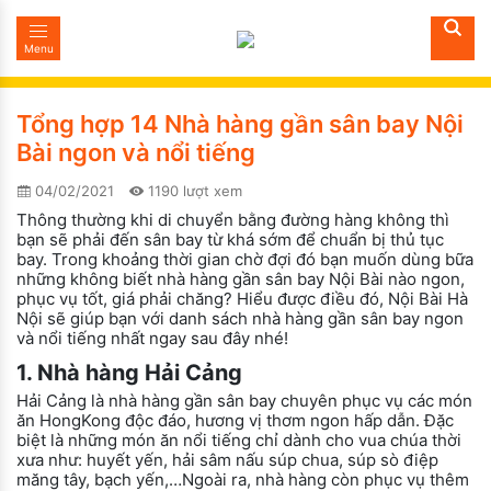
Menu
Tổng hợp 14 Nhà hàng gần sân bay Nội
Bài ngon và nổi tiếng
04/02/2021
1190 lượt xem
Thông thường khi di chuyển bằng đường hàng không thì
bạn sẽ phải đến sân bay từ khá sớm để chuẩn bị thủ tục
bay. Trong khoảng thời gian chờ đợi đó bạn muốn dùng bữa
những không biết nhà hàng gần sân bay Nội Bài nào ngon,
phục vụ tốt, giá phải chăng? Hiểu được điều đó, Nội Bài Hà
Nội sẽ giúp bạn với danh sách nhà hàng gần sân bay ngon
và nổi tiếng nhất ngay sau đây nhé!
1. Nhà hàng Hải Cảng
Hải Cảng là nhà hàng gần sân bay chuyên phục vụ các món
ăn HongKong độc đáo, hương vị thơm ngon hấp dẫn. Đặc
biệt là những món ăn nổi tiếng chỉ dành cho vua chúa thời
xưa như: huyết yến, hải sâm nấu súp chua, súp sò điệp
măng tây, bạch yến,…Ngoài ra, nhà hàng còn phục vụ thêm