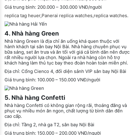
Giá trung bình: 200.000 – 300.000 VNĐ/người
replica tag heuer
,
Panerai replica watches
,
replica watches
.
4. Nhà hàng Green
Nhà hàng Green là địa chỉ ăn uống khá quen thuộc với
hành khách tại sân bay Nội Bài. Nhà hàng chuyên phục vụ
bữa sáng, set ăn trưa và ăn tối với giá cả bình dân nên được
rất nhiều người lựa chọn. Ngoài ra nhà hàng còn hỗ trợ
khách hàng làm thủ tục bay theo đoàn hoàn toàn miễn phí.
Địa chỉ: Cổng Cienco 4, đối diện sảnh VIP sân bay Nội Bài
Giá trung bình: 100.000 – 150.000 VNĐ/người
5. Nhà hàng Confetti
Nhà hàng Confetti có không gian rộng rãi, thoáng đãng và
phục vụ nhiều món ăn ngon, chất lượng từ bình dân đến
cao cấp.
Địa chỉ: Tầng 2, nhà ga T2, sân bay Nội Bài
Giá trung bình: 150.000 – 200.000 VNĐ/người