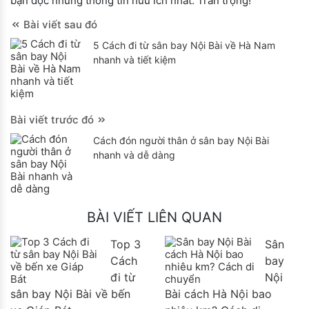
bạn đọc những thông tin hữu ích nhất. Trân trọng!
Bài viết sau đó
5 Cách đi từ sân bay Nội Bài về Hà Nam
nhanh và tiết kiệm
Bài viết trước đó
Cách đón người thân ở sân bay Nội Bài
nhanh và dễ dàng
BÀI VIẾT LIÊN QUAN
Top 3
Sân
Cách
bay
đi từ
Nội
sân bay Nội Bài về bến
Bài cách Hà Nội bao