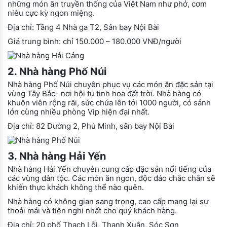
những món ăn truyền thống của Việt Nam như phở, cơm
niêu cực kỳ ngon miệng.
Địa chỉ: Tầng 4 Nhà ga T2, Sân bay Nội Bài
Giá trung bình: chỉ 150.000 – 180.000 VNĐ/người
2. Nhà hàng Phố Núi
Nhà hàng Phố Núi chuyên phục vụ các món ăn đặc sản tại
vùng Tây Bắc- nơi hội tụ tinh hoa đất trời. Nhà hàng có
khuôn viên rộng rãi, sức chứa lên tới 1000 người, có sảnh
lớn cùng nhiều phòng Vip hiện đại nhất.
Địa chỉ: 82 Đường 2, Phú Minh, sân bay Nội Bài
3. Nhà hàng Hải Yến
Nhà hàng Hải Yến chuyên cung cấp đặc sản nổi tiếng của
các vùng dân tộc. Các món ăn ngon, độc đáo chắc chắn sẽ
khiến thực khách không thể nào quên.
Nhà hàng có không gian sang trọng, cao cấp mang lại sự
thoải mái và tiện nghi nhất cho quý khách hàng.
Địa chỉ: 20 phố Thạch Lỗi, Thanh Xuân, Sóc Sơn