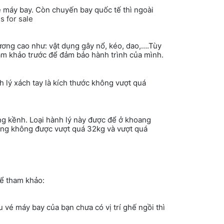
vé máy bay. Còn chuyến bay quốc tế thì ngoài
s for sale
ương cao như: vật dụng gây nổ, kéo, dao,….Tùy
am khảo trước để đảm bảo hành trình của mình.
 lý xách tay là kích thước không vượt quá
ng kềnh. Loại hành lý này được để ở khoang
 cũng không được vượt quá 32kg và vượt quá
hể tham khảo:
 vé máy bay của bạn chưa có vị trí ghế ngồi thì