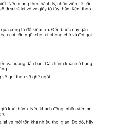
hiết. Nếu mang theo hành lý, nhân viên sẽ cân
sẽ đưa trả lại vé và giấy tờ tùy thân. Kèm theo
i qua cổng từ để kiểm tra. Đến bước này gần
bạn chỉ cần ngồi chờ tại phòng chờ và đợi gọi
 đến và hướng dẫn bạn. Các hành khách ở hạng
cùng.
 sẽ gọi theo số ghế ngồi.
c giờ khởi hành. Nếu khách đông, nhân viên an
ch.
 lại vé mới tốn khá nhiều thời gian. Do đó, hãy